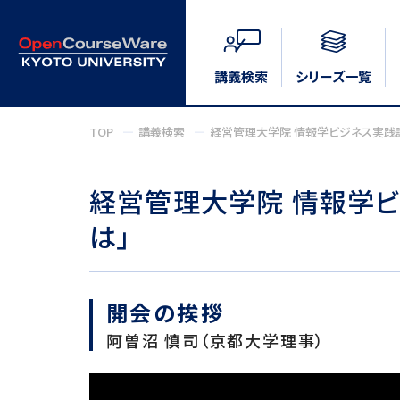
講義検索
シリーズ一覧
TOP
講義検索
経営管理大学院 情報学ビジネス実践講
経営管理大学院 情報学ビ
は」
開会の挨拶
阿曽沼 慎司（京都大学理事）