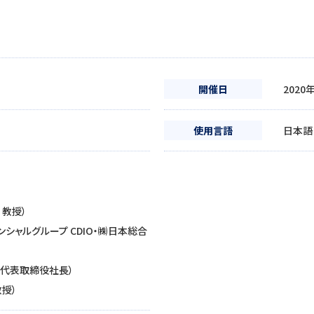
開催日
2020
使用言語
日本語
 教授）
ンシャルグループ CDIO・㈱日本総合
㈱ 代表取締役社長）
教授）