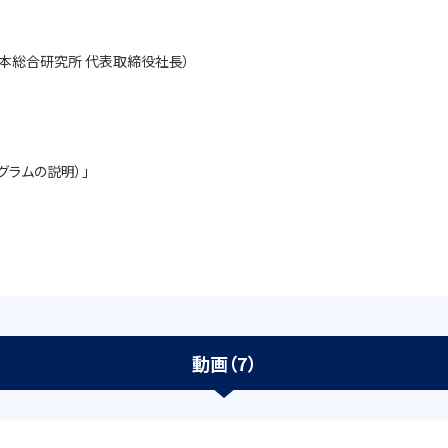
㈱日本総合研究所 代表取締役社長）
グラムの説明）」
動画（7）