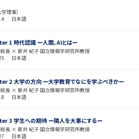
大学理事）
3:14 日本語
er 1 時代認識 ー人間、AIとはー
学総長 × 新井 紀子 国立情報学研究所教授
4:25 日本語
ter 2 大学の方向 ー大学教育でなにを学ぶべきかー
学総長 × 新井 紀子 国立情報学研究所教授
4:18 日本語
ter 3 学生への期待 ー隣人を大事にするー
学総長 × 新井 紀子 国立情報学研究所教授
2:37 日本語