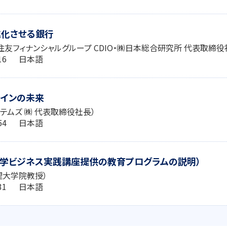
進化させる銀行
住友フィナンシャルグループ CDIO・㈱日本総合研究所 代表取締役
2:16 日本語
ラインの未来
ステムズ ㈱ 代表取締役社長）
2:54 日本語
報学ビジネス実践講座提供の教育プログラムの説明）
理大学院教授）
2:31 日本語