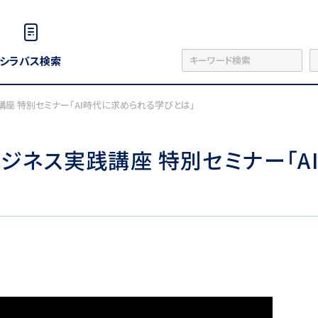
シラバス検索
座 特別セミナー「AI時代に求められる学びとは」
ジネス実践講座 特別セミナー「A