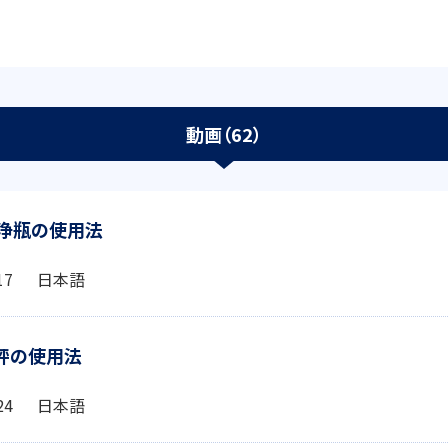
動画（62）
・洗浄瓶の使用法
1:17 日本語
天秤の使用法
2:24 日本語