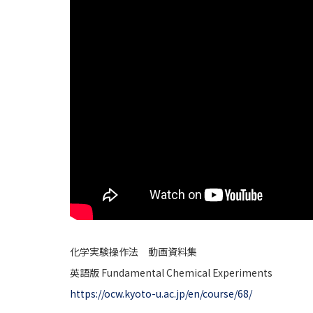
化学実験操作法 動画資料集
英語版 Fundamental Chemical Experiments
https://ocw.kyoto-u.ac.jp/en/course/68/