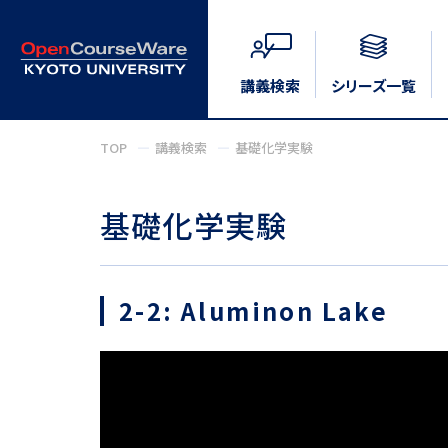
講義検索
シリーズ一覧
TOP
講義検索
基礎化学実験
基礎化学実験
2-2: Aluminon Lake