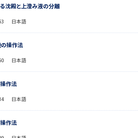
による沈殿と上澄み液の分離
0:53 日本語
離機の操作法
1:50 日本語
過の操作法
2:34 日本語
過の操作法
4:29 日本語