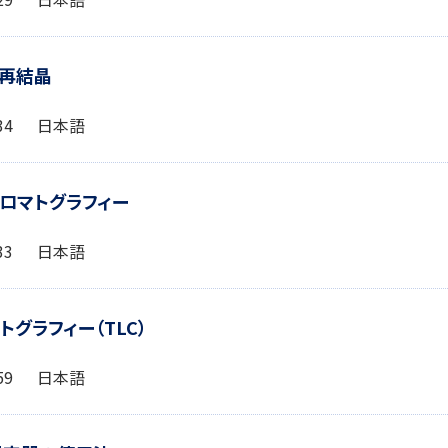
と再結晶
2:34 日本語
ークロマトグラフィー
3:33 日本語
マトグラフィー（TLC）
3:59 日本語