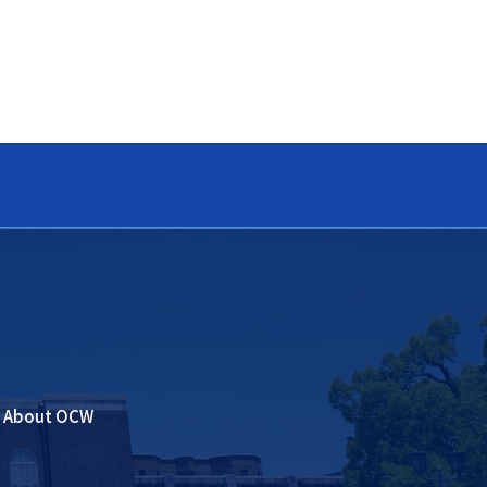
About OCW