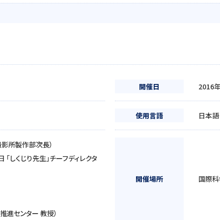
開催日
2016
使用言語
日本語
撮影所製作部次長）
 「しくじり先生」チーフディレクタ
開催場所
国際科
推進センター 教授）