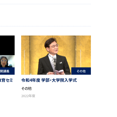
開講義
その他
教育セミ
令和4年度 学部・大学院入学式
その他
2022年度