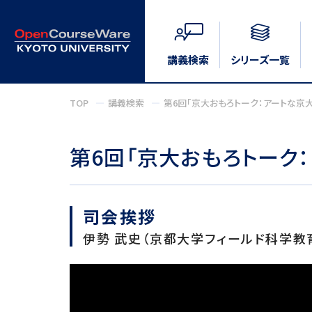
講義検索
シリーズ一覧
TOP
講義検索
第6回「京大おもろトーク：アートな京
第6回「京大おもろトーク
司会挨拶
伊勢 武史（京都大学フィールド科学教