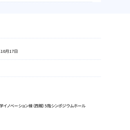
年10月17日
学イノベーション棟（西館）5階シンポジウムホール