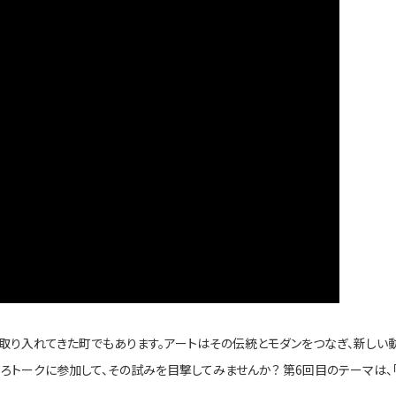
取り入れてきた町でもあります。アートはその伝統とモダンをつなぎ、新しい
ろトークに参加して、その試みを目撃してみませんか？ 第6回目のテーマは、