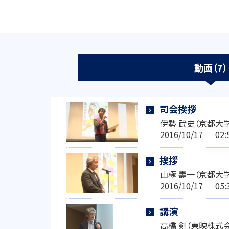
動画（7）
司会挨拶
伊勢 武史（京都大
2016/10/17 0
挨拶
山極 壽一（京都大
2016/10/17 0
講演
高橋 剣（東映株式