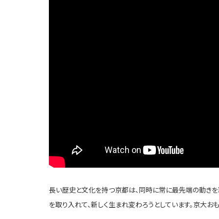
長い歴史と文化を持つ京都は、同時に常に最先端の動きを
を取り入れて、新しく生まれ変わろうとしています。京大おも