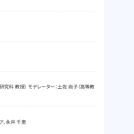
学研究科 教授） モデレーター：土佐 尚子（高等教
ア、永井 千恵