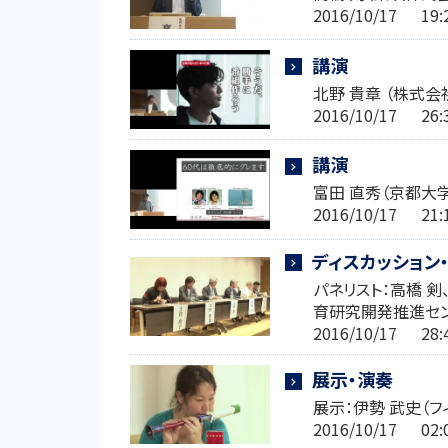
2016/10/17 1
講演
北野 貴章 （株式会
2016/10/17 2
講演
富田 直秀（京都大
2016/10/17 2
ディスカッション
パネリスト：高橋 剣
育研究開発推進セン
2016/10/17 2
展示・演奏
展示：伊勢 武史（フ
2016/10/17 0