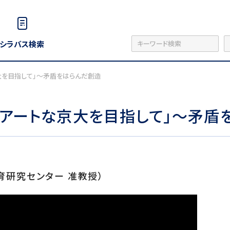
シラバス検索
大を目指して」〜矛盾をはらんだ創造
：アートな京大を目指して」〜矛盾
育研究センター 准教授）