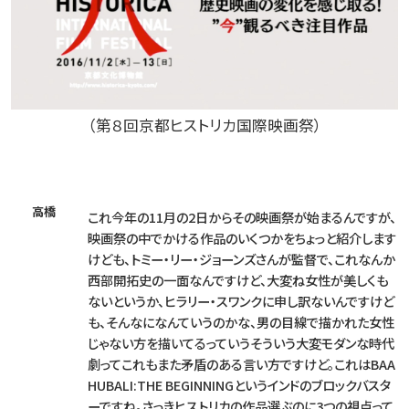
（第８回京都ヒストリカ国際映画祭）
高橋
これ今年の11月の2日からその映画祭が始まるんですが、
映画祭の中でかける作品のいくつかをちょっと紹介します
けども、トミー・リー・ジョーンズさんが監督で、これなんか
西部開拓史の一面なんですけど、大変ね女性が美しくも
ないというか、ヒラリー・スワンクに申し訳ないんですけど
も、そんなになんていうのかな、男の目線で描かれた女性
じゃない方を描いてるっていうそういう大変モダンな時代
劇ってこれもまた矛盾のある言い方ですけど。これはBAA
HUBALI:THE BEGINNINGというインドのブロックバスタ
ーですね。さっきヒストリカの作品選ぶのに3つの視点って