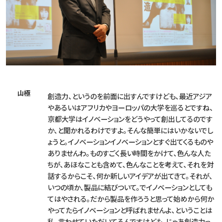
山極
創造力、というのを前面に出すんですけども、最近アジア
やあるいはアフリカやヨーロッパの大学を巡るとですね、
京都大学はイノベーションをどうやって創出してるのです
か、と聞かれるわけですよ。そんな簡単にはいかないでし
ょうと。イノベーションイノベーションとすぐ出てくるものや
ありませんわ。ものすごく長い時間をかけて、色んな人た
ちが、あほなことも含めて、色んなことを考えて、それを対
話するからこそ、何か新しいアイデアが出てきて。それが、
いつの頃か、製品に結びついて。でイノベーションとしても
てはやされる。だから製品を作ろうと思って始めから何か
やってたらイノベーションと呼ばれませんよ、ということは
私、言わせていただいてるんですけども、じゃあ創造力っ