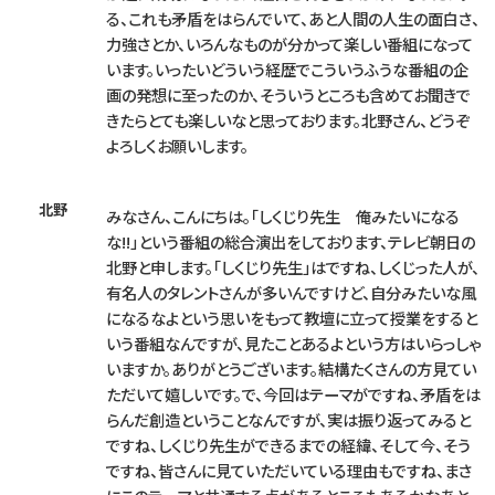
る、これも矛盾をはらんでいて、あと人間の人生の面白さ、
力強さとか、いろんなものが分かって楽しい番組になって
います。いったいどういう経歴でこういうふうな番組の企
画の発想に至ったのか、そういうところも含めてお聞きで
きたらとても楽しいなと思っております。北野さん、どうぞ
よろしくお願いします。
北野
みなさん、こんにちは。「しくじり先生 俺みたいになる
な!!」という番組の総合演出をしております、テレビ朝日の
北野と申します。「しくじり先生」はですね、しくじった人が、
有名人のタレントさんが多いんですけど、自分みたいな風
になるなよという思いをもって教壇に立って授業をすると
いう番組なんですが、見たことあるよという方はいらっしゃ
いますか。ありがとうございます。結構たくさんの方見てい
ただいて嬉しいです。で、今回はテーマがですね、矛盾をは
らんだ創造ということなんですが、実は振り返ってみると
ですね、しくじり先生ができるまでの経緯、そして今、そう
ですね、皆さんに見ていただいている理由もですね、まさ