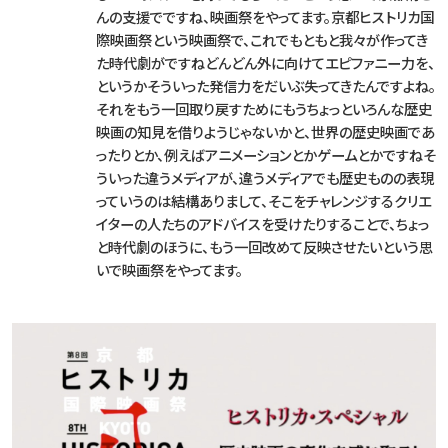
んの支援でですね、映画祭をやってます。京都ヒストリカ国
際映画祭という映画祭で、これでもともと我々が作ってき
た時代劇がですねどんどん外に向けてエピファニー力を、
というかそういった発信力をだいぶ失ってきたんですよね。
それをもう一回取り戻すためにもうちょっといろんな歴史
映画の知見を借りようじゃないかと、世界の歴史映画であ
ったりとか、例えばアニメーションとかゲームとかですねそ
ういった違うメディアが、違うメディアでも歴史ものの表現
っていうのは結構ありまして、そこをチャレンジするクリエ
イターの人たちのアドバイスを受けたりすることで、ちょっ
と時代劇のほうに、もう一回改めて反映させたいという思
いで映画祭をやってます。