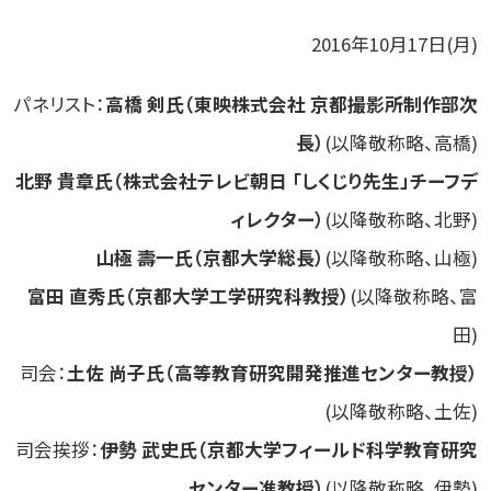
2016年10月17日(月)
パネリスト：
高橋 剣氏（東映株式会社 京都撮影所制作部次
長）
(以降敬称略、高橋)
北野 貴章氏（株式会社テレビ朝日 「しくじり先生」チーフデ
ィレクター）
(以降敬称略、北野)
山極 壽一氏（京都大学総長）
(以降敬称略、山極)
富田 直秀氏（京都大学工学研究科教授）
(以降敬称略、富
田)
司会：
土佐 尚子氏（高等教育研究開発推進センター教授）
(以降敬称略、土佐)
司会挨拶：
伊勢 武史氏（京都大学フィールド科学教育研究
センター准教授）
(以降敬称略、伊勢)