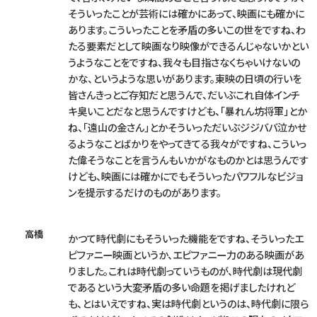
そういったことが芸術には確かにあって、映画にも確かに
あります。こういったことを矛盾の多いこの世をですね、わ
たる要素だとして映画なり映像ができるんじゃないかとい
うようなことをですね、我々も目指さなくちゃいけないの
かな、というような思いがあります。東映の日頃の行いを
皆さんきっとご存知だと思うんで、だいぶこれ自体インチ
キ臭いことだなと思うんですけども、「暴れん坊将軍」とか
ね、「遠山の金さん」とかそういっただいぶジジババ泣かせ
るようなことばかりをやってきてる我々がですね、こういっ
た偉そうなことを言うんもいかがなものかとは思うんです
けども、映画には確かにでもそういったパワフルなビジョ
ンを提示するだけのものがあります。
高橋
かつて時代劇にもそういった機能をですね、そういったエ
ピファニー映画というか、エピファニー力のある映画があ
りました。これは時代劇っていうものが、時代劇は現代劇
であるという大変矛盾の多い命題を掲げましたけれど
も、とはいえですね、実は時代劇というのは、時代劇に限ら