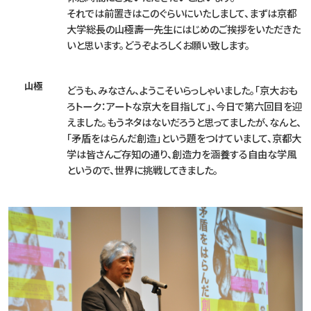
それでは前置きはこのぐらいにいたしまして、まずは京都
大学総長の山極壽一先生にはじめのご挨拶をいただきた
いと思います。どうぞよろしくお願い致します。
山極
どうも、みなさん、ようこそいらっしゃいました。「京大おも
ろトーク：アートな京大を目指して」、今日で第六回目を迎
えました。もうネタはないだろうと思ってましたが、なんと、
「矛盾をはらんだ創造」という題をつけていまして、京都大
学は皆さんご存知の通り、創造力を涵養する自由な学風
というので、世界に挑戦してきました。