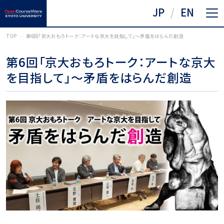
JP
EN
TOP
第6回「京大おもろトーク：アートな京大を目指して」〜矛盾をはらんだ創造
第6回「京大おもろトーク：アートな京大
を目指して」〜矛盾をはらんだ創造