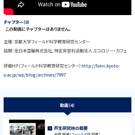
チャプター（0）
この動画にチャプターはありません。
主催：京都大学フィールド科学教育研究センター
協賛：全日本空輸株式会社, 特定非営利活動法人 エコロジー・カフェ
詳細HP（フィールド科学教育研究センター）
http://fserc.kyoto-
u.ac.jp/wp/blog/archives/7997
動画（4）
芦生研究林の概要
中西 麻美（フィールド研 助教）