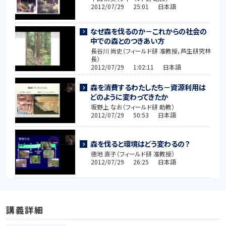
2012/07/29 25:01 日本語
なぜ森を伐るのか－これからの社会の
中での森とのつきあい方
長谷川 尚史（フィールド研 准教授，芦生研究林
長）
2012/07/29 1:02:11 日本語
森を消費するわたしたち－資源利用は
どのように変わってきたか
坂野上 なお（フィールド研 助教）
2012/07/29 50:53 日本語
森を伐ると環境はどう変わるの？
徳地 直子（フィールド研 准教授）
2012/07/29 26:25 日本語
講義詳細