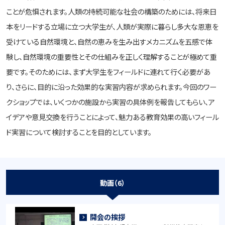
ことが危惧されます。人類の持続可能な社会の構築のためには、将来日
本をリードする立場に立つ大学生が、人類が実際に暮らし多大な恩恵を
受けている自然環境と、自然の恵みを生み出すメカニズムを五感で体
験し、自然環境の重要性とその仕組みを正しく理解することが極めて重
要です。そのためには、まず大学生をフィールドに連れて行く必要があ
り、さらに、目的に沿った効果的な実習内容が求められます。今回のワー
クショップでは、いくつかの施設から実習の具体例を報告してもらい、ア
イデアや意見交換を行うことによって、魅力ある教育効果の高いフィール
ド実習について検討することを目的としています。
動画（6）
開会の挨拶