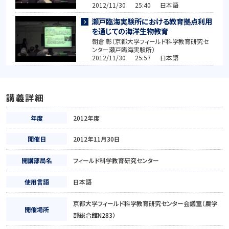
2012/11/30 25:40 日本語
瀬戸臨海実験所における教育拠点利用
を通じての海洋生物教育
朝倉 彰（京都大学フィールド科学教育研究セ
ンター瀬戸臨海実験所）
2012/11/30 25:57 日本語
講義詳細
年度
2012年度
開催日
2012年11月30日
開講部局名
フィールド科学教育研究センター
使用言語
日本語
京都大学フィールド科学教育研究センター会議室（農学
開催場所
部総合館N283）