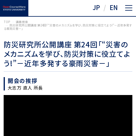
JP
EN
TOP
講義検索
防災研究所公開講座 第24回「“災害のメカニズムを学び、防災対策に役立てよう!”－近年多発す
る豪雨災害－」
防災研究所公開講座 第24回「“災害の
メカニズムを学び、防災対策に役立てよ
う!”－近年多発する豪雨災害－」
開会の挨拶
大志万 直人 所長