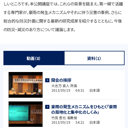
しいところです。本公開講座では、これらの背景を踏まえ、第一線で活躍
する専門家が、豪雨の発生メカニズムやそれに伴う災害の事例、さらに
総合的な防災計画に関する最新の研究成果を紹介するとともに、今後
の防災・減災のあり方について議論します。
動画（8）
資料（1）
開会の挨拶
大志万 直人 所長
2013/09/19 04:31 日本語
豪雨の発生メカニズムをひもとく「豪雨
の局地化と集中化のしくみ」
竹見 哲也 准教授
2013/09/19 54:21 日本語