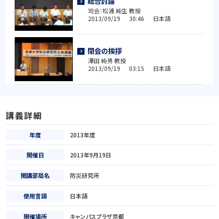
総合討論
司会：松浦 純生 教授
2013/09/19 30:46 日本語
閉会の挨拶
澤田 純男 教授
2013/09/19 03:15 日本語
講義詳細
年度
2013年度
開催日
2013年9月19日
開講部局名
防災研究所
使用言語
日本語
開催場所
キャンパスプラザ京都