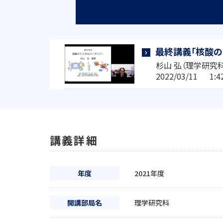
最終講義「核酸の
杉山 弘（理学研究科
2022/03/11 1
講義詳細
年度
2021年度
開講部局名
理学研究科