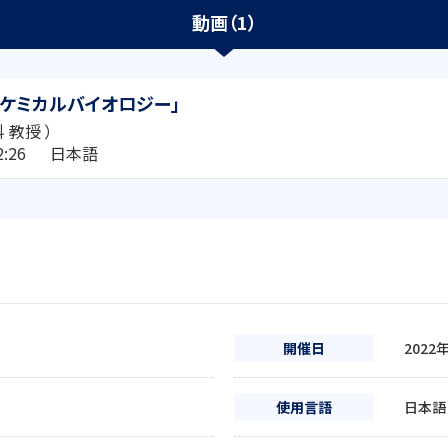
動画（1）
ケミカルバイオロジー」
 教授 ）
:42:26 日本語
開催日
2022
使用言語
日本語