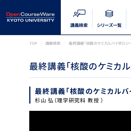
講義検索
シリーズ一覧
TOP
講義検索
最終講義「核酸のケミカルバイオロジ
最終講義「核酸のケミカル
最終講義「核酸のケミカルバ
杉山 弘（理学研究科 教授 ）