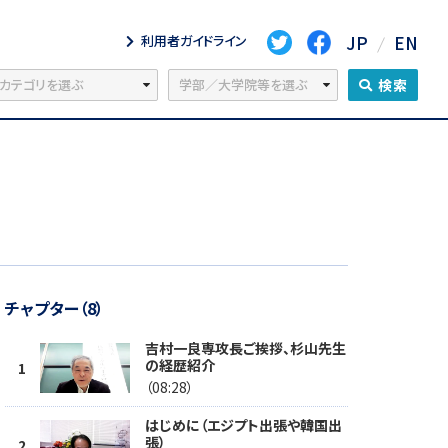
JP
EN
利用者ガイドライン
検索
チャプター（8）
吉村一良専攻長ご挨拶、杉山先生
の経歴紹介
（08:28）
はじめに（エジプト出張や韓国出
張）