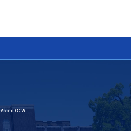
About OCW