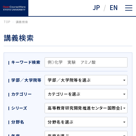
JP
EN
TOP
講義検索
講義検索
キーワード検索
学部／大学院等
カテゴリー
シリーズ
分野名
年度