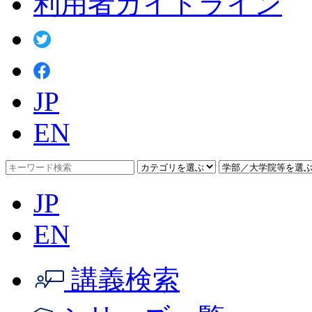
利用者ガイドライン
JP
EN
JP
EN
講義検索