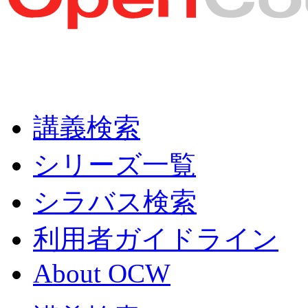
講義検索
シリーズ一覧
シラバス検索
利用者ガイドライン
About OCW