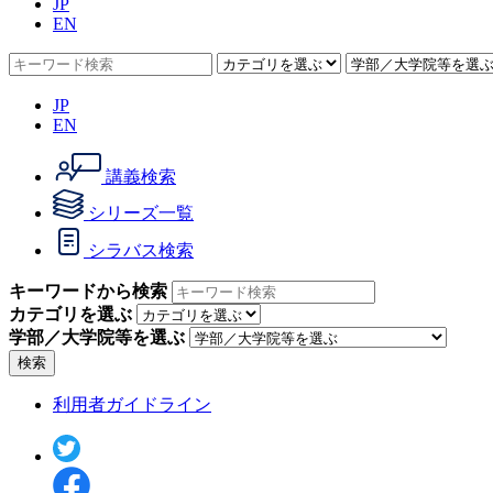
JP
EN
JP
EN
講義検索
シリーズ一覧
シラバス検索
キーワードから検索
カテゴリを選ぶ
学部／大学院等を選ぶ
検索
利用者ガイドライン