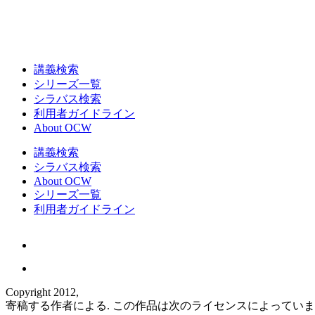
講義検索
シリーズ一覧
シラバス検索
利用者ガイドライン
About OCW
講義検索
シラバス検索
About OCW
シリーズ一覧
利用者ガイドライン
Copyright 2012,
寄稿する作者による. この作品は次のライセンスによってい