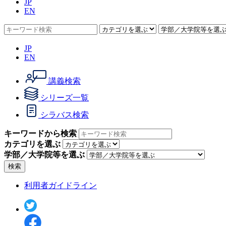
JP
EN
JP
EN
講義検索
シリーズ一覧
シラバス検索
キーワードから検索
カテゴリを選ぶ
学部／大学院等を選ぶ
検索
利用者ガイドライン