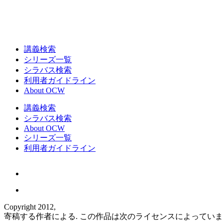
講義検索
シリーズ一覧
シラバス検索
利用者ガイドライン
About OCW
講義検索
シラバス検索
About OCW
シリーズ一覧
利用者ガイドライン
Copyright 2012,
寄稿する作者による. この作品は次のライセンスによってい