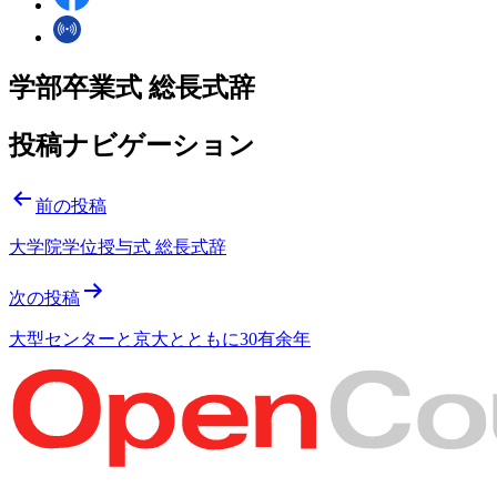
学部卒業式 総長式辞
投稿ナビゲーション
前の投稿
大学院学位授与式 総長式辞
次の投稿
大型センターと京大とともに30有余年