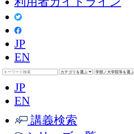
利用者ガイドライン
JP
EN
JP
EN
講義検索