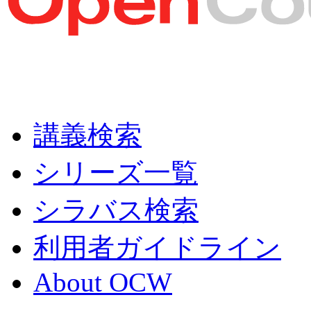
講義検索
シリーズ一覧
シラバス検索
利用者ガイドライン
About OCW