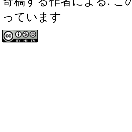
寄稿する作者による. 
っています