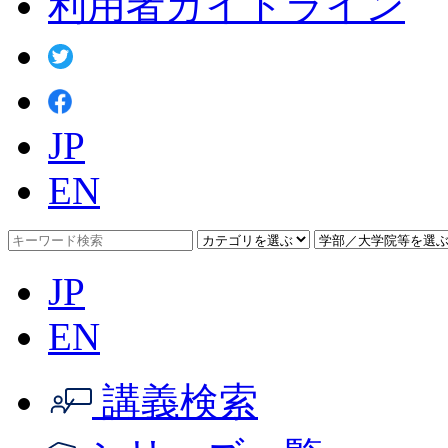
利用者ガイドライン
JP
EN
JP
EN
講義検索