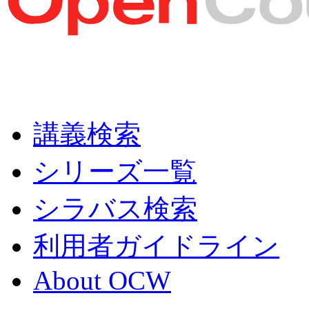
講義検索
シリーズ一覧
シラバス検索
利用者ガイドライン
About OCW