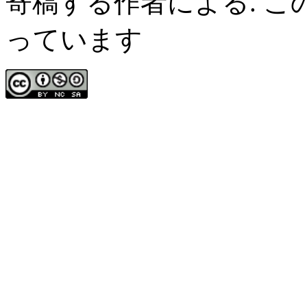
寄稿する作者による. 
っています