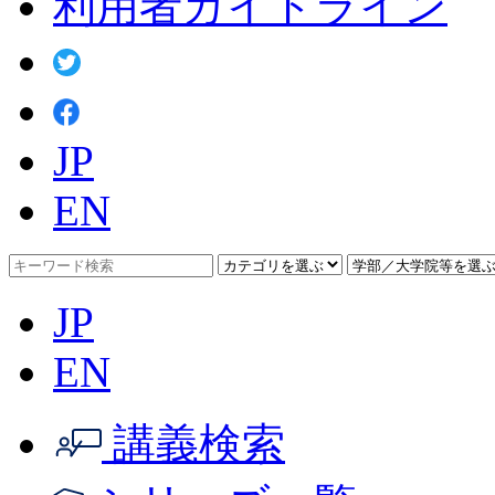
利用者ガイドライン
JP
EN
JP
EN
講義検索