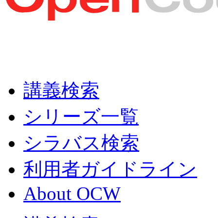
講義検索
シリーズ一覧
シラバス検索
利用者ガイドライン
About OCW