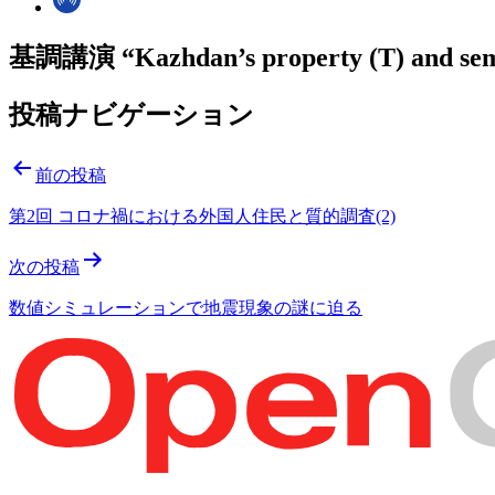
基調講演 “Kazhdan’s property (T) and sem
投稿ナビゲーション
前の投稿
第2回 コロナ禍における外国人住民と質的調査(2)
次の投稿
数値シミュレーションで地震現象の謎に迫る