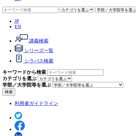
JP
EN
講義検索
シリーズ一覧
シラバス検索
キーワードから検索
カテゴリを選ぶ
学部／大学院等を選ぶ
検索
利用者ガイドライン