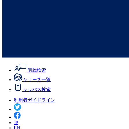
講義検索
シリーズ一覧
シラバス検索
利用者ガイドライン
JP
EN