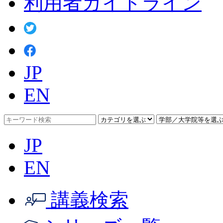
利用者ガイドライン
JP
EN
JP
EN
講義検索