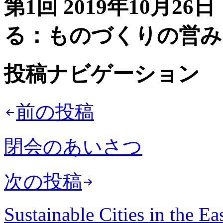
第1回 2019年10月
る：ものづくりの営み
投稿ナビゲーション
前の投稿
閉会のあいさつ
次の投稿
Sustainable Cities in the Ea