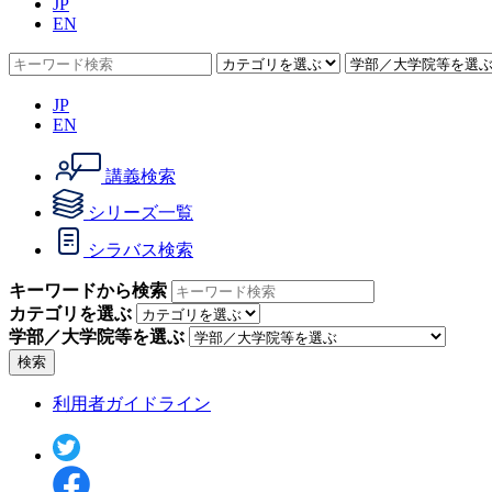
JP
EN
JP
EN
講義検索
シリーズ一覧
シラバス検索
キーワードから検索
カテゴリを選ぶ
学部／大学院等を選ぶ
検索
利用者ガイドライン