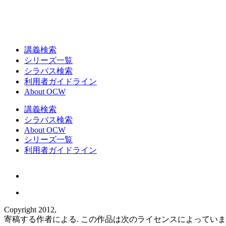
講義検索
シリーズ一覧
シラバス検索
利用者ガイドライン
About OCW
講義検索
シラバス検索
About OCW
シリーズ一覧
利用者ガイドライン
Copyright 2012,
寄稿する作者による. この作品は次のライセンスによってい