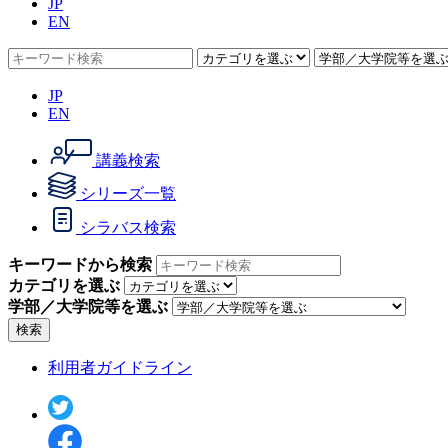
JP
EN
JP
EN
講義検索
シリーズ一覧
シラバス検索
キーワードから検索
カテゴリを選ぶ
学部／大学院等を選ぶ
検索
利用者ガイドライン