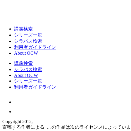
講義検索
シリーズ一覧
シラバス検索
利用者ガイドライン
About OCW
講義検索
シラバス検索
About OCW
シリーズ一覧
利用者ガイドライン
Copyright 2012,
寄稿する作者による. この作品は次のライセンスによってい