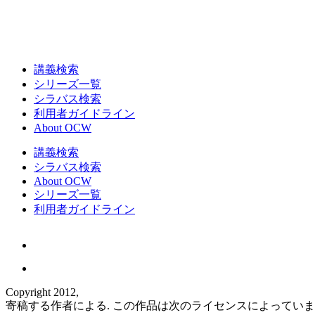
講義検索
シリーズ一覧
シラバス検索
利用者ガイドライン
About OCW
講義検索
シラバス検索
About OCW
シリーズ一覧
利用者ガイドライン
Copyright 2012,
寄稿する作者による. この作品は次のライセンスによってい