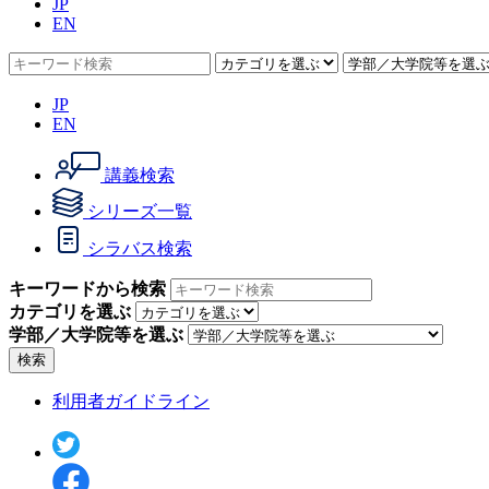
JP
EN
JP
EN
講義検索
シリーズ一覧
シラバス検索
キーワードから検索
カテゴリを選ぶ
学部／大学院等を選ぶ
検索
利用者ガイドライン