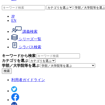
JP
EN
講義検索
シリーズ一覧
シラバス検索
キーワードから検索
カテゴリを選ぶ
学部／大学院等を選ぶ
検索
利用者ガイドライン