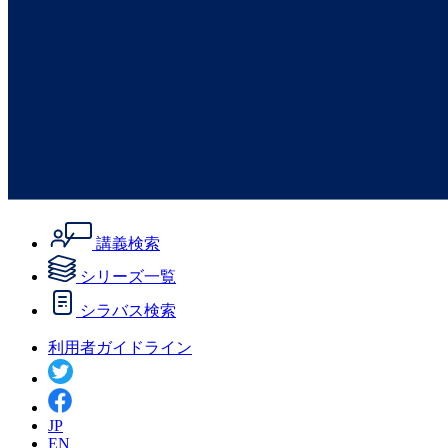
講義検索
シリーズ一覧
シラバス検索
利用者ガイドライン
JP
EN