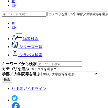
JP
EN
JP
EN
講義検索
シリーズ一覧
シラバス検索
キーワードから検索
カテゴリを選ぶ
学部／大学院等を選ぶ
検索
利用者ガイドライン