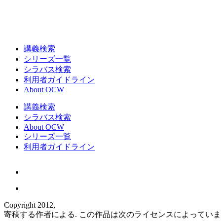
講義検索
シリーズ一覧
シラバス検索
利用者ガイドライン
About OCW
講義検索
シラバス検索
About OCW
シリーズ一覧
利用者ガイドライン
Copyright 2012,
寄稿する作者による. この作品は次のライセンスによってい