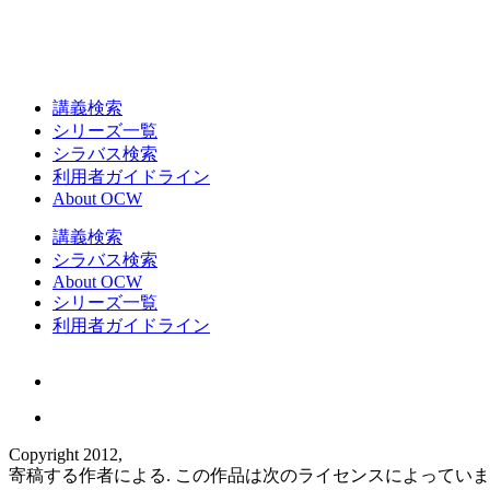
講義検索
シリーズ一覧
シラバス検索
利用者ガイドライン
About OCW
講義検索
シラバス検索
About OCW
シリーズ一覧
利用者ガイドライン
Copyright 2012,
寄稿する作者による. この作品は次のライセンスによってい