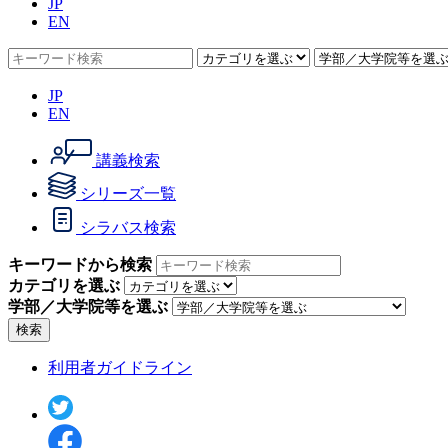
JP
EN
JP
EN
講義検索
シリーズ一覧
シラバス検索
キーワードから検索
カテゴリを選ぶ
学部／大学院等を選ぶ
検索
利用者ガイドライン