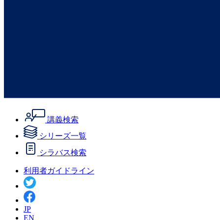
講義検索
シリーズ一覧
シラバス検索
利用者ガイドライン
JP
EN