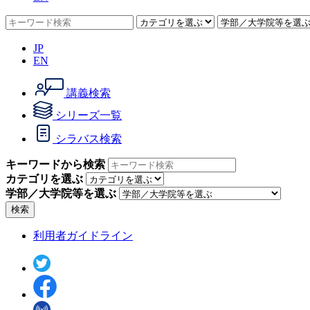
JP
EN
講義検索
シリーズ一覧
シラバス検索
キーワードから検索
カテゴリを選ぶ
学部／大学院等を選ぶ
検索
利用者ガイドライン