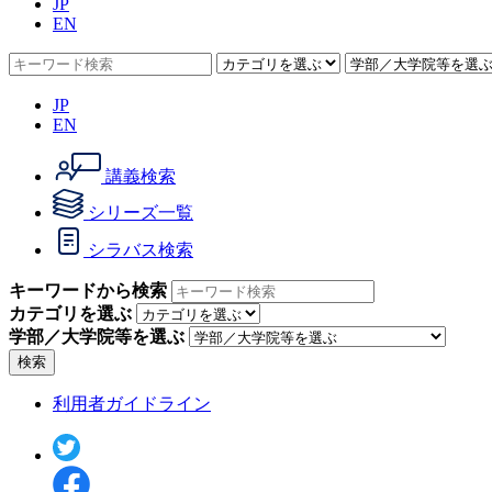
JP
EN
JP
EN
講義検索
シリーズ一覧
シラバス検索
キーワードから検索
カテゴリを選ぶ
学部／大学院等を選ぶ
検索
利用者ガイドライン