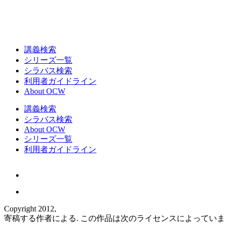
講義検索
シリーズ一覧
シラバス検索
利用者ガイドライン
About OCW
講義検索
シラバス検索
About OCW
シリーズ一覧
利用者ガイドライン
Copyright 2012,
寄稿する作者による. この作品は次のライセンスによってい