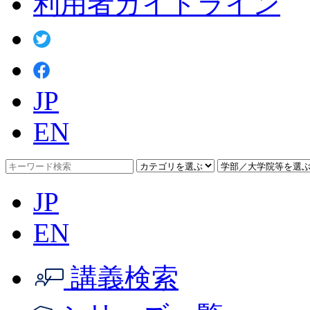
利用者ガイドライン
JP
EN
JP
EN
講義検索