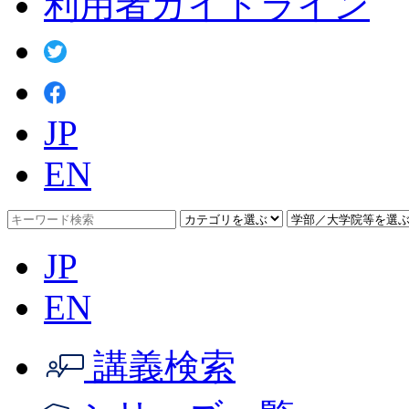
利用者ガイドライン
JP
EN
JP
EN
講義検索