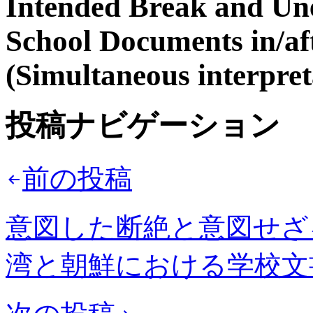
Intended Break and Un
School Documents in/af
(Simultaneous interpret
投稿ナビゲーション
前の投稿
意図した断絶と意図せざる
湾と朝鮮における学校文