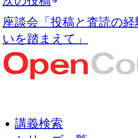
次の投稿
座談会「投稿と査読の経
いを踏まえて」
講義検索