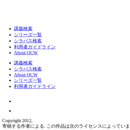
講義検索
シリーズ一覧
シラバス検索
利用者ガイドライン
About OCW
講義検索
シラバス検索
About OCW
シリーズ一覧
利用者ガイドライン
Copyright 2012,
寄稿する作者による. この作品は次のライセンスによってい