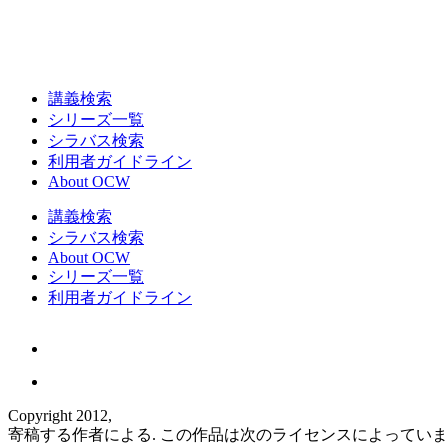
講義検索
シリーズ一覧
シラバス検索
利用者ガイドライン
About OCW
講義検索
シラバス検索
About OCW
シリーズ一覧
利用者ガイドライン
Copyright 2012,
寄稿する作者による. この作品は次のライセンスによってい