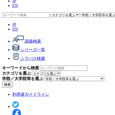
JP
EN
JP
EN
講義検索
シリーズ一覧
シラバス検索
キーワードから検索
カテゴリを選ぶ
学部／大学院等を選ぶ
検索
利用者ガイドライン