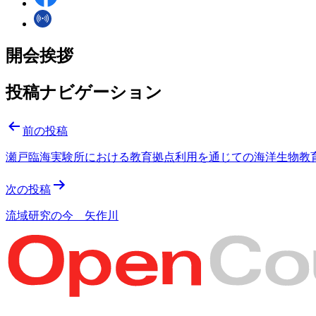
開会挨拶
投稿ナビゲーション
前の投稿
瀬戸臨海実験所における教育拠点利用を通じての海洋生物教
次の投稿
流域研究の今 矢作川