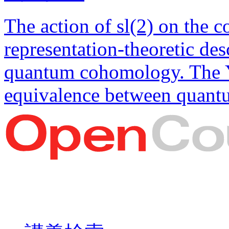
The action of sl(2) on the
representation-theoretic desc
quantum cohomology. The Y
equivalence between quant