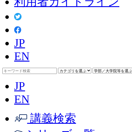
利用者ガイドライン
JP
EN
JP
EN
講義検索