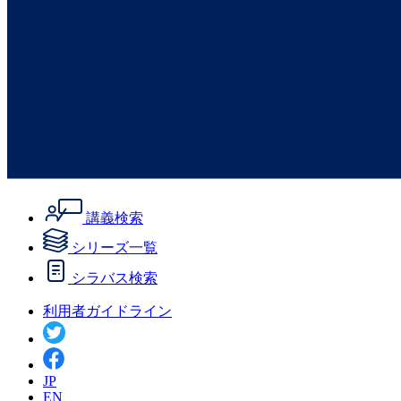
講義検索
シリーズ一覧
シラバス検索
利用者ガイドライン
JP
EN