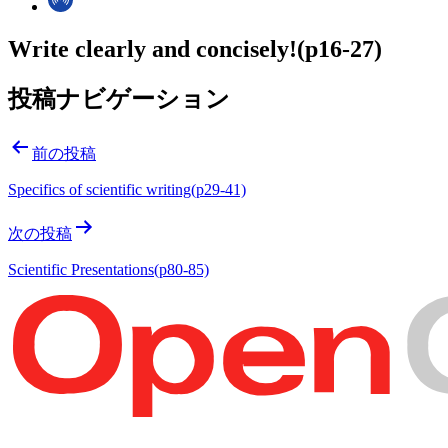
Write clearly and concisely!(p16-27)
投稿ナビゲーション
前の投稿
Specifics of scientific writing(p29-41)
次の投稿
Scientific Presentations(p80-85)