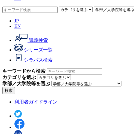
JP
EN
講義検索
シリーズ一覧
シラバス検索
キーワードから検索
カテゴリを選ぶ
学部／大学院等を選ぶ
検索
利用者ガイドライン