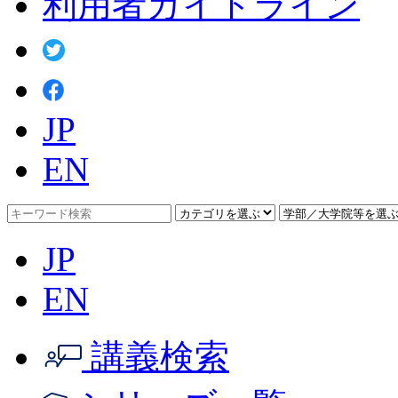
利用者ガイドライン
JP
EN
JP
EN
講義検索