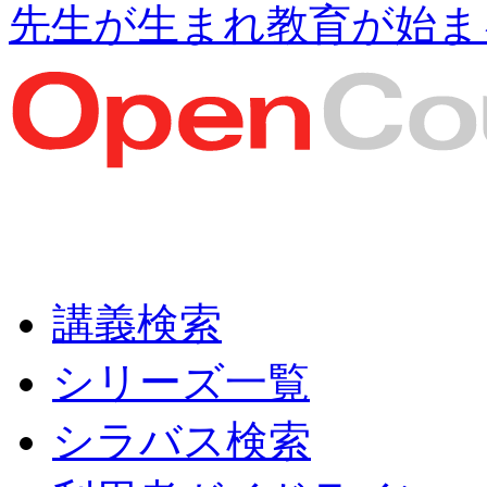
先生が生まれ教育が始ま
講義検索
シリーズ一覧
シラバス検索