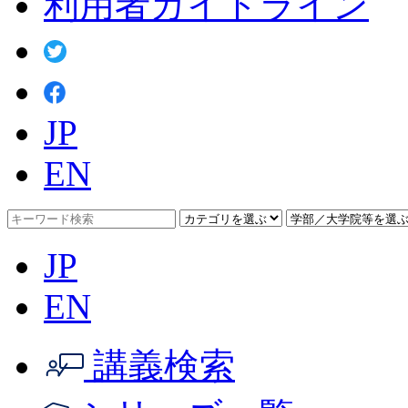
利用者ガイドライン
JP
EN
JP
EN
講義検索