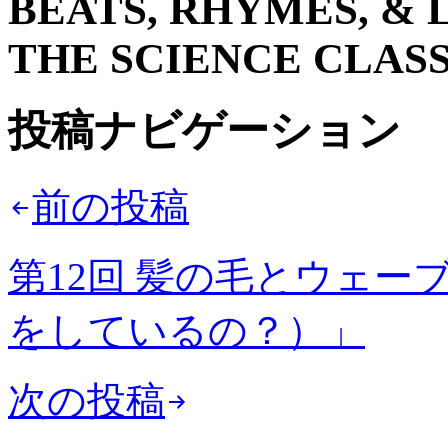
BEATS, RHYMES, & L
THE SCIENCE CLA
投稿ナビゲーション
前の投稿
第12回 髪の毛とウェ
をしているの？）」
次の投稿