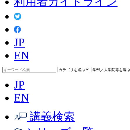
利用者ガイドライン
JP
EN
JP
EN
講義検索