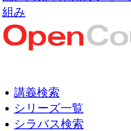
組み
講義検索
シリーズ一覧
シラバス検索