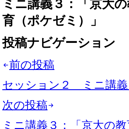
ミニ講義３：「京大の
育（ポケゼミ）」
投稿ナビゲーション
前の投稿
セッション２ ミニ講義
次の投稿
ミニ講義３：「京大の教育的