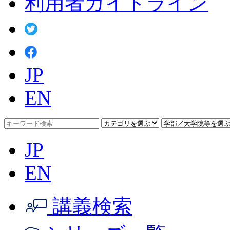
利用者ガイドライン
JP
EN
JP
EN
講義検索