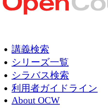
講義検索
シリーズ一覧
シラバス検索
利用者ガイドライン
About OCW