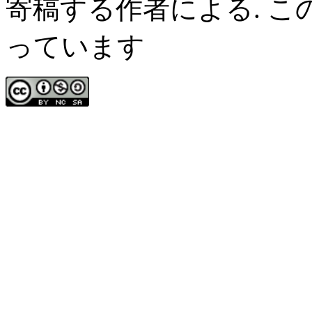
寄稿する作者による. 
っています