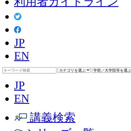
利用者ガイドライン
JP
EN
JP
EN
講義検索