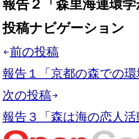
報告２「森里海連環学
投稿ナビゲーション
前の投稿
報告１「京都の森での環
次の投稿
報告３「森は海の恋人活