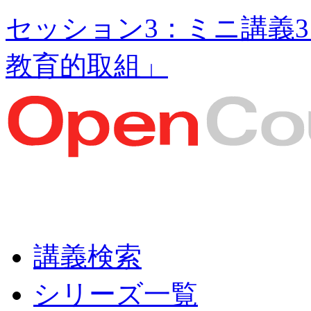
セッション3：ミニ講義
教育的取組」
講義検索
シリーズ一覧