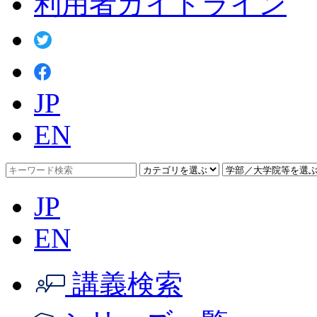
利用者ガイドライン
JP
EN
JP
EN
講義検索