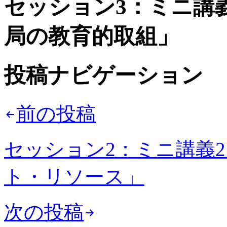
セッション3：ミニ講
局の教育的取組」
投稿ナビゲーション
前の投稿
セッション2：ミニ講義
ト・リソース」
次の投稿