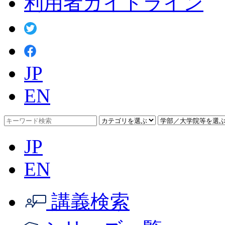
利用者ガイドライン
JP
EN
JP
EN
講義検索