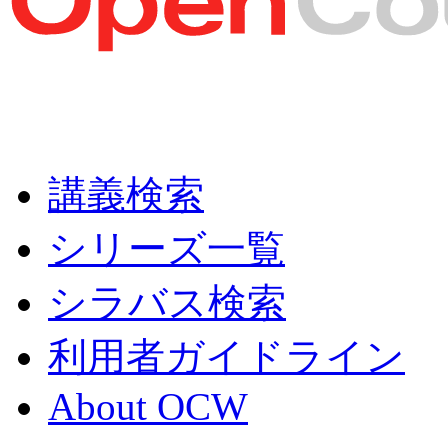
講義検索
シリーズ一覧
シラバス検索
利用者ガイドライン
About OCW