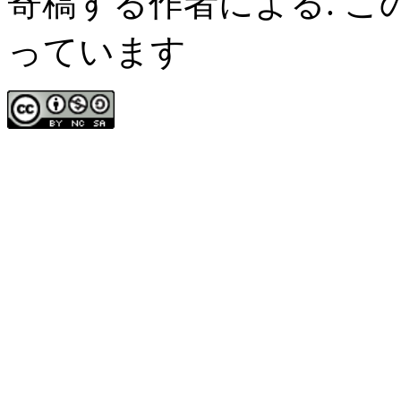
寄稿する作者による. 
っています