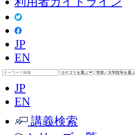
利用者ガイドライン
JP
EN
JP
EN
講義検索