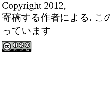
Copyright 2012,
寄稿する作者による. 
っています