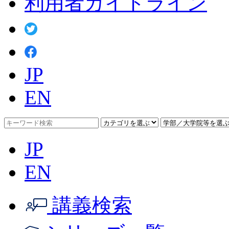
利用者ガイドライン
JP
EN
JP
EN
講義検索