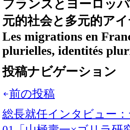
フランスとヨーロッパ
元的社会と多元的ア
Les migrations en Franc
plurielles, identités plur
投稿ナビゲーション
前の投稿
総長就任インタビュー：ヤ
01「山極壽一×ゴリラ研