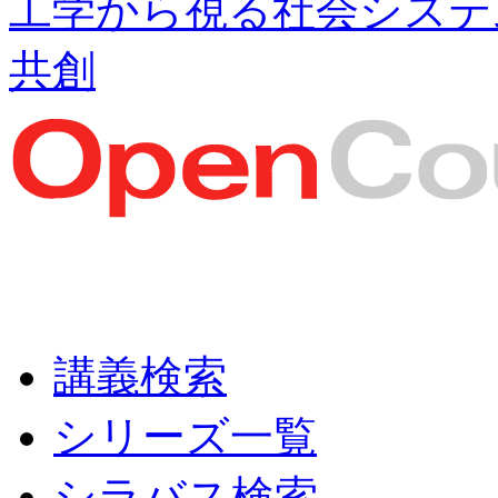
工学から視る社会システ
共創
講義検索
シリーズ一覧
シラバス検索