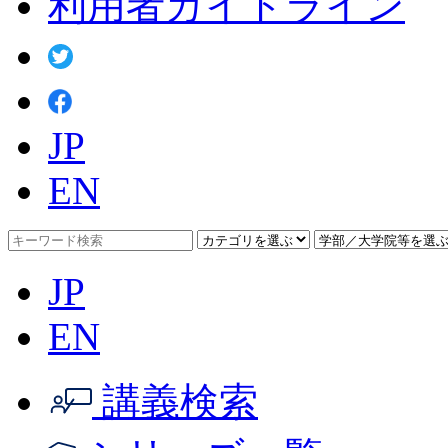
利用者ガイドライン
JP
EN
JP
EN
講義検索