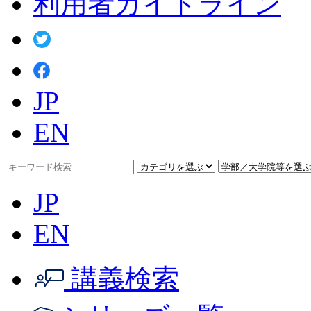
利用者ガイドライン
JP
EN
JP
EN
講義検索