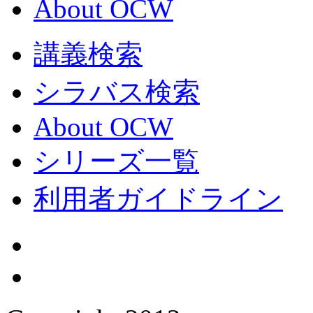
About OCW
講義検索
シラバス検索
About OCW
シリーズ一覧
利用者ガイドライン