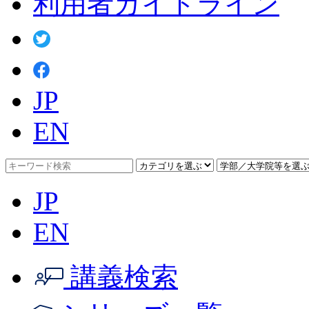
利用者ガイドライン
JP
EN
JP
EN
講義検索