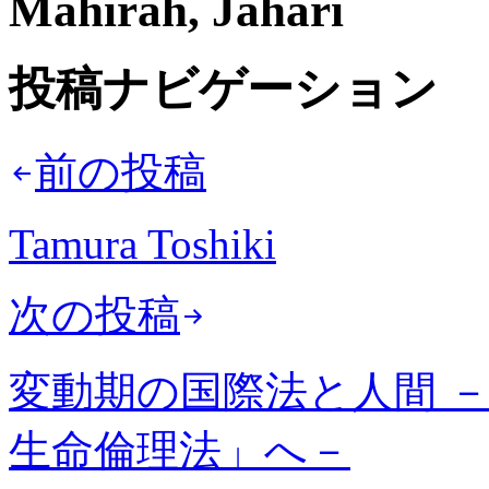
Mahirah, Jahari
投稿ナビゲーション
前の投稿
Tamura Toshiki
次の投稿
変動期の国際法と人間 
生命倫理法」へ－