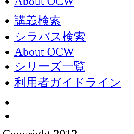
About OCW
講義検索
シラバス検索
About OCW
シリーズ一覧
利用者ガイドライン
Copyright 2012,