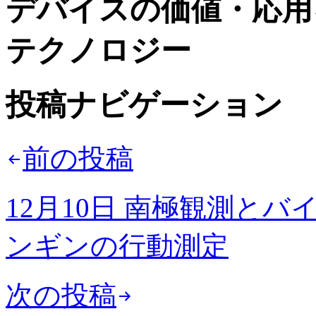
デバイスの価値・応用
テクノロジー
投稿ナビゲーション
前の投稿
12月10日 南極観測と
ンギンの行動測定
次の投稿