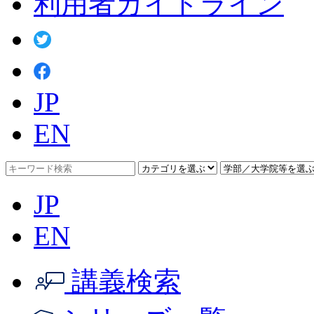
利用者ガイドライン
JP
EN
JP
EN
講義検索