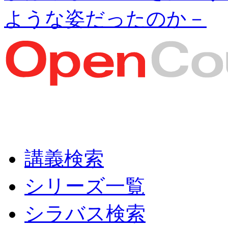
ような姿だったのか－
講義検索
シリーズ一覧
シラバス検索