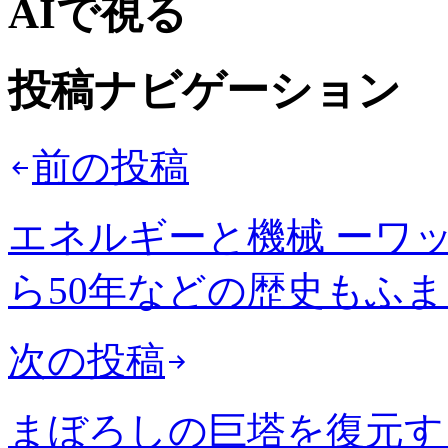
AIで視る
投稿ナビゲーション
前の投稿
エネルギーと機械 ーワッ
ら50年などの歴史もふ
次の投稿
まぼろしの巨塔を復元す