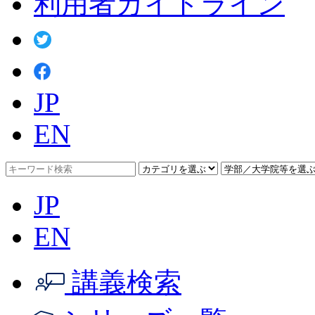
利用者ガイドライン
JP
EN
JP
EN
講義検索