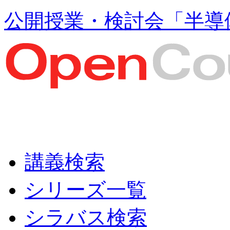
公開授業・検討会「半導
講義検索
シリーズ一覧
シラバス検索