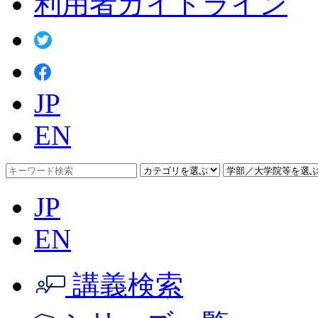
利用者ガイドライン
JP
EN
JP
EN
講義検索