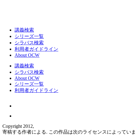
講義検索
シリーズ一覧
シラバス検索
利用者ガイドライン
About OCW
講義検索
シラバス検索
About OCW
シリーズ一覧
利用者ガイドライン
Copyright 2012,
寄稿する作者による. この作品は次のライセンスによってい