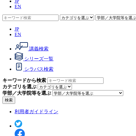
JP
EN
JP
EN
講義検索
シリーズ一覧
シラバス検索
キーワードから検索
カテゴリを選ぶ
学部／大学院等を選ぶ
検索
利用者ガイドライン