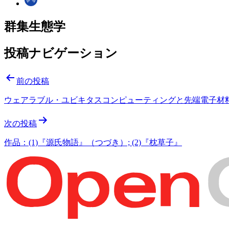
群集生態学
投稿ナビゲーション
前の投稿
ウェアラブル・ユビキタスコンピューティングと先端電子材
次の投稿
作品：(1)『源氏物語』（つづき）; (2)『枕草子』