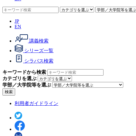
JP
EN
講義検索
シリーズ一覧
シラバス検索
キーワードから検索
カテゴリを選ぶ
学部／大学院等を選ぶ
検索
利用者ガイドライン