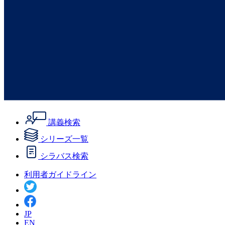
講義検索
シリーズ一覧
シラバス検索
利用者ガイドライン
JP
EN