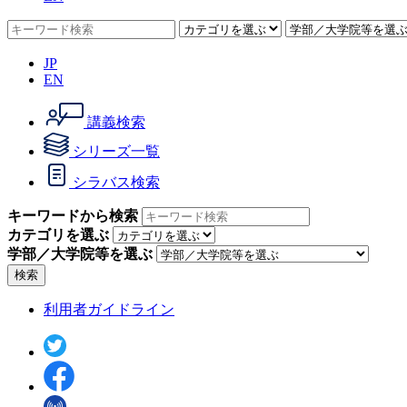
JP
EN
講義検索
シリーズ一覧
シラバス検索
キーワードから検索
カテゴリを選ぶ
学部／大学院等を選ぶ
検索
利用者ガイドライン