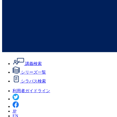
講義検索
シリーズ一覧
シラバス検索
利用者ガイドライン
JP
EN