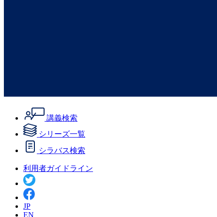
講義検索
シリーズ一覧
シラバス検索
利用者ガイドライン
JP
EN