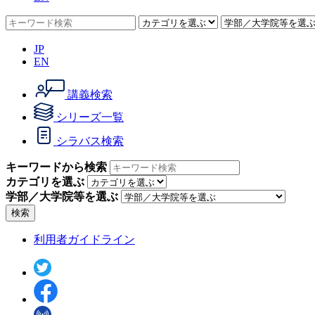
JP
EN
講義検索
シリーズ一覧
シラバス検索
キーワードから検索
カテゴリを選ぶ
学部／大学院等を選ぶ
検索
利用者ガイドライン